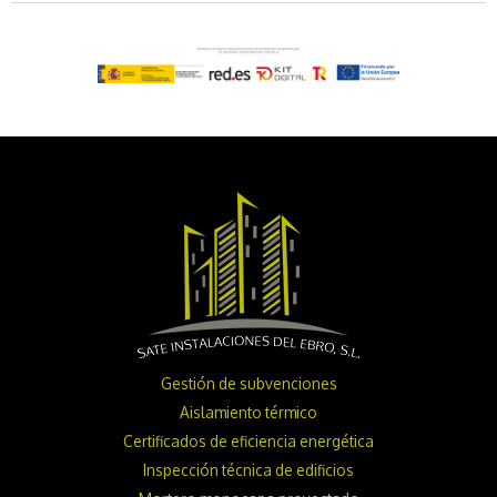
Gestión de subvenciones
Aislamiento térmico
Certificados de eficiencia energética
Inspección técnica de edificios