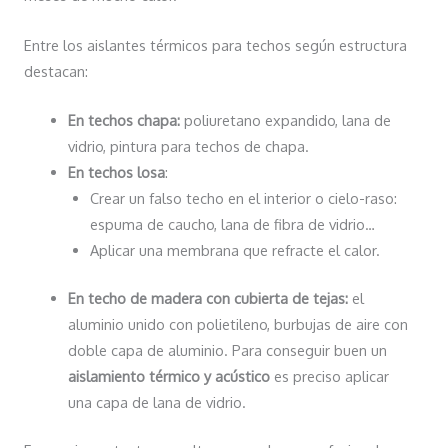
Entre los aislantes térmicos para techos según estructura
destacan:
En techos chapa:
poliuretano expandido, lana de
vidrio, pintura para techos de chapa.
En techos losa
:
Crear un falso techo en el interior o cielo-raso:
espuma de caucho, lana de fibra de vidrio…
Aplicar una membrana que refracte el calor.
En techo de madera con cubierta de tejas:
el
aluminio unido con polietileno, burbujas de aire con
doble capa de aluminio. Para conseguir buen un
aislamiento térmico y acústico
es preciso aplicar
una capa de lana de vidrio.