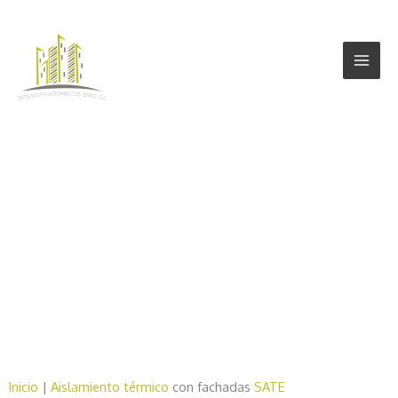
Aislamiento
térmico
Inicio
|
Aislamiento térmico
con fachadas
SATE