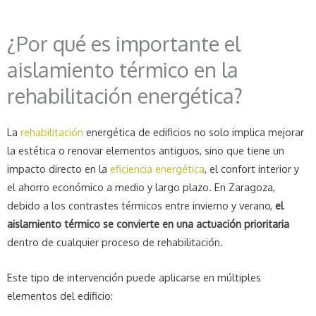
¿Por qué es importante el
aislamiento térmico en la
rehabilitación energética?
La
rehabilitación
energética de edificios no solo implica mejorar
la estética o renovar elementos antiguos, sino que tiene un
impacto directo en la
eficiencia energética
, el confort interior y
el ahorro económico a medio y largo plazo. En Zaragoza,
debido a los contrastes térmicos entre invierno y verano,
el
aislamiento térmico se convierte en una actuación prioritaria
dentro de cualquier proceso de rehabilitación.
Este tipo de intervención puede aplicarse en múltiples
elementos del edificio: