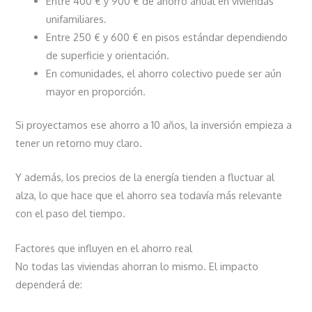
Entre 400 € y 900 € de ahorro anual en viviendas
unifamiliares.
Entre 250 € y 600 € en pisos estándar dependiendo
de superficie y orientación.
En comunidades, el ahorro colectivo puede ser aún
mayor en proporción.
Si proyectamos ese ahorro a 10 años, la inversión empieza a
tener un retorno muy claro.
Y además, los precios de la energía tienden a fluctuar al
alza, lo que hace que el ahorro sea todavía más relevante
con el paso del tiempo.
Factores que influyen en el ahorro real
No todas las viviendas ahorran lo mismo. El impacto
dependerá de: