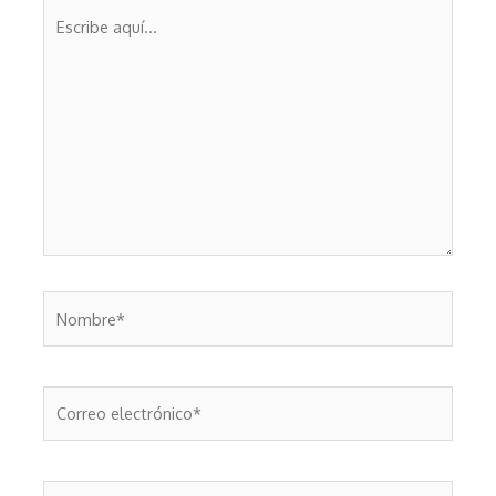
Escribe
aquí...
Nombre*
Correo
electrónico*
Web